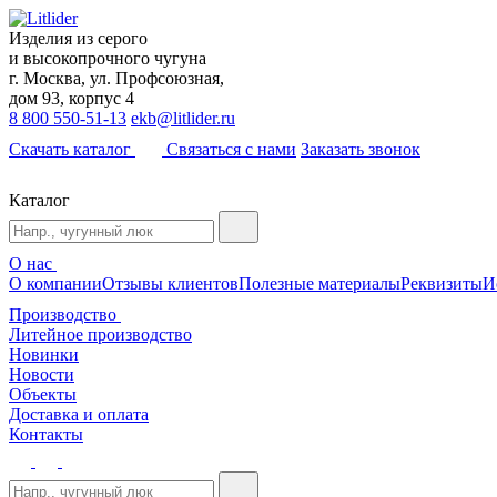
Изделия из серого
и высокопрочного чугуна
г. Москва, ул. Профсоюзная,
дом 93, корпус 4
8 800 550-51-13
ekb@litlider.ru
Скачать каталог
Связаться с нами
Заказать звонок
Каталог
О нас
О компании
Отзывы клиентов
Полезные материалы
Реквизиты
И
Производство
Литейное производство
Новинки
Новости
Объекты
Доставка и оплата
Контакты