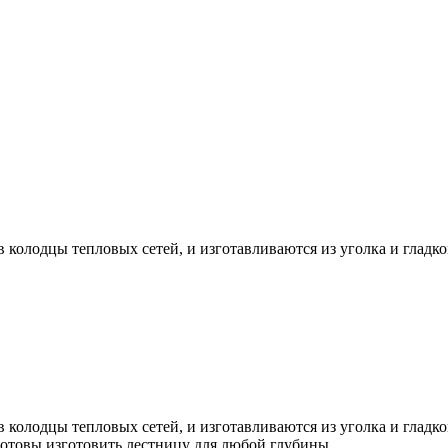
 колодцы тепловых сетей, и изготавливаются из уголка и гладко
 колодцы тепловых сетей, и изготавливаются из уголка и гладко
готовы изготовить лестницу для любой глубины.