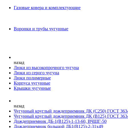
Газовые ковера и комплектующие
Воронки и трубы чугунные
назад
Люки из высокопрочного чугуна
Люки из серого чугуна
Люки полимерные
Корпуса чугунные
Крышки чугунные
назад
Чугунный круглый дождеприемник ДК (С250) ГОСТ 363
Чугунный круглый дождеприемник ДК (В125) ГОСТ 363
Дождеприемник ДБ-1(В125)-1-13-60, ВЧШГ-50
Дождеприемник большой ДБ1(В125)-2-31х49