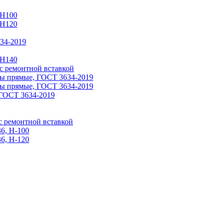
 Н100
 H120
34-2019
 H140
 ремонтной вставкой
ы прямые, ГОСТ 3634-2019
ы прямые, ГОСТ 3634-2019
ГОСТ 3634-2019
 ремонтной вставкой
6, Н-100
6, Н-120