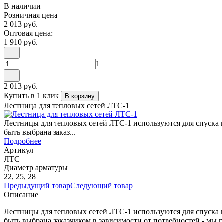
В наличии
Розничная цена
2 013 руб.
Оптовая цена:
1 910 руб.
1
2 013 руб.
Купить в 1 клик
В корзину
Лестница для тепловых сетей ЛТС-1
Лестницы для тепловых сетей ЛТС-1 используются для спуска в
быть выбрана заказ...
Подробнее
Артикул
ЛТС
Диаметр арматуры
22, 25, 28
Предыдущий товар
Следующий товар
Описание
Лестницы для тепловых сетей ЛТС-1 используются для спуска в
быть выбрана заказчиком в зависимости от потребностей - мы 