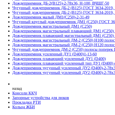
Дождеприемник ДБ-2(В125)-2-78х36, Н-100, ВЧШГ-50
Чугунный дождеприемник ДБ-2 (B125) ГОСТ 3634-2019,
Чугунный дождеприемник ДБ-2 (B125) ГОСТ 3634-2019,
Дождеприемник малый ДМ1(С250)-2-31-49
Чугунный круглый дождеприемник ДМ1 (С250) ГОСТ 36
Дождеприемник магистральный ДМ1 (С250)
Дождеприемник магистральный плавающий ДМ1 (С250)
Дождеприемник плавающий магистральный ДМ1 (С250) с
Дождеприемник магистральный ДМ-2 (С250) H100 полос
Дождеприемник магистральный ДМ-2 (С250) H120 полос
Чугунный дождеприемник ДМ-2 (C250) полосы поперек 
Дождеприемник усиленный ДУ1 (D400)1-13-60
Дождеприемник плавающий усиленный ДУ1 (D400)
Дождеприемник плавающий усиленный тип ДУ1 (D400) с
Дождеприемник чугунный усиленный ДУ2 (D400)-2-78х3
Дождеприемник чугунный усиленный ДУ2 (D400)-2-78х3
назад
Консоли ККЧ
Запорные устройства для люков
Прокладки РТИ
Кольца ЖБИ