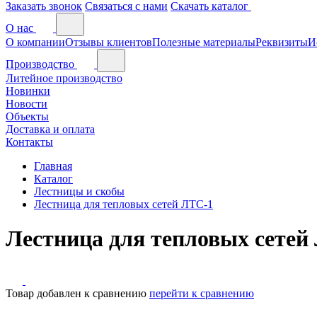
Заказать звонок
Связаться с нами
Скачать каталог
О нас
О компании
Отзывы клиентов
Полезные материалы
Реквизиты
И
Производство
Литейное производство
Новинки
Новости
Объекты
Доставка и оплата
Контакты
Главная
Каталог
Лестницы и скобы
Лестница для тепловых сетей ЛТС-1
Лестница для тепловых сетей
Товар добавлен к сравнению
перейти к сравнению