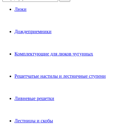
Люки
Дождеприемники
Комплектующие для люков чугунных
Решетчатые настилы и лестничные ступени
Ливневые решетки
Лестницы и скобы