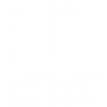
12 300 руб.
13 223 руб.
ОПТОВАЯ ЦЕНА:
ОПТОВАЯ ЦЕНА:
12 100 руб.
10 700 руб.
АРТИКУЛ
АРТИКУЛ
СЧДМС
ДМ13
ВЫСОТА
ВЫСОТА
100
80
МАТЕРИАЛ
МАТЕРИАЛ
СЧ-20
ВЧ-50
КЛАСС НАГРУЗКИ
КЛАСС НАГРУЗКИ
C250
C250
ДОЖДЕПРИЕМНИК
ДОЖДЕПРИЕМНИК
МАГИСТРАЛЬНЫЙ
ПЛАВАЮЩИЙ
ПЛАВАЮЩИЙ ДМ1