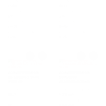
АРТИКУЛ
АРТИКУЛ
СЧДКС
ДБ13
ВЫСОТА
ВЫСОТА
100
100
МАТЕРИАЛ
МАТЕРИАЛ
СЧ-20
ВЧ-50
КЛАСС НАГРУЗКИ
КЛАСС НАГРУЗКИ
C250
B125
ДОЖДЕПРИЕМНИК
ДОЖДЕПРИЕМНИК
ДБ-1(В125)-1-13-60,
БОЛЬШОЙ
ВЧШГ-50
ДБ1(В125)-2-31Х49
АРТИКУЛ
РОЗНИЧНАЯ ЦЕНА
ДБ13
9 200 руб.
ВЫСОТА
ОПТОВАЯ ЦЕНА:
60
8 800 руб.