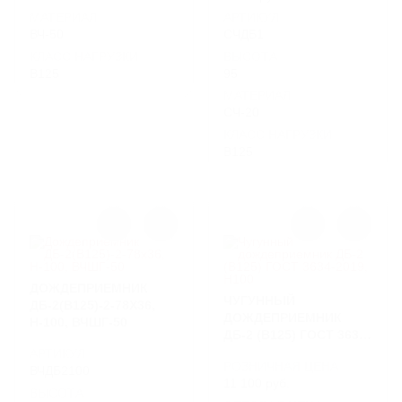
МАТЕРИАЛ
АРТИКУЛ
ВЧ-50
СЧДБ1
КЛАСС НАГРУЗКИ
ВЫСОТА
B125
95
МАТЕРИАЛ
СЧ-20
КЛАСС НАГРУЗКИ
B125
ДОЖДЕПРИЕМНИК
ЧУГУННЫЙ
ДБ-2(В125)-2-78Х36,
ДОЖДЕПРИЕМНИК
Н-100, ВЧШГ-50
ДБ-2 (B125) ГОСТ 3634-
2019, Н100
АРТИКУЛ
РОЗНИЧНАЯ ЦЕНА
ВЧДБ2100
11 100 руб.
ВЫСОТА