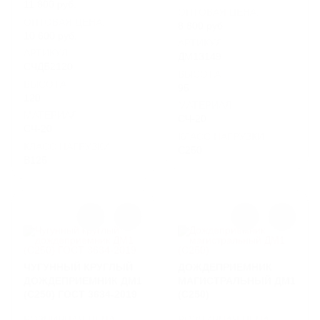
11 800 руб.
ОПТОВАЯ ЦЕНА:
ОПТОВАЯ ЦЕНА:
8 800 руб.
10 600 руб.
АРТИКУЛ
АРТИКУЛ
ДМ13149
СЧДБ2120
ВЫСОТА
ВЫСОТА
95
120
МАТЕРИАЛ
МАТЕРИАЛ
СЧ-20
СЧ-20
КЛАСС НАГРУЗКИ
КЛАСС НАГРУЗКИ
C250
B125
ЧУГУННЫЙ КРУГЛЫЙ
ДОЖДЕПРИЕМНИК
ДОЖДЕПРИЕМНИК ДМ1
МАГИСТРАЛЬНЫЙ ДМ1
(С250) ГОСТ 3634-2019
(С250)
РОЗНИЧНАЯ ЦЕНА
РОЗНИЧНАЯ ЦЕНА