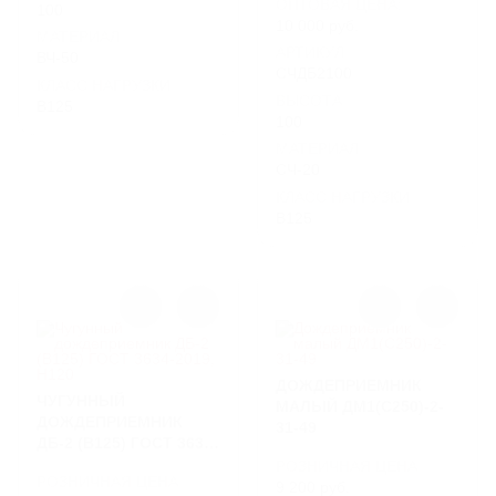
ОПТОВАЯ ЦЕНА:
100
10 000 руб.
МАТЕРИАЛ
АРТИКУЛ
ВЧ-50
СЧДБ2100
КЛАСС НАГРУЗКИ
ВЫСОТА
B125
100
МАТЕРИАЛ
СЧ-20
КЛАСС НАГРУЗКИ
B125
ДОЖДЕПРИЕМНИК
ЧУГУННЫЙ
МАЛЫЙ ДМ1(С250)-2-
ДОЖДЕПРИЕМНИК
31-49
ДБ-2 (B125) ГОСТ 3634-
2019, H120
РОЗНИЧНАЯ ЦЕНА
РОЗНИЧНАЯ ЦЕНА
9 200 руб.