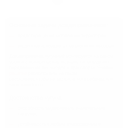
Основные задачи дождеприемников:
предотвращение затопления территории;
защита канализации от загрязнения мусором;
Дождеприемник чугунный монтируется на одном
уровне с поверхностью, поэтому не затрудняет
передвижение пешеходов и транспорта. Ячейки
решетки
расположены на таком
расстоянии, чтобы не застряла нога ребенка или
лапа животного.
Достоинства чугуна:
способность выдерживать значительные
нагрузки;
устойчивость к любым атмосферным и