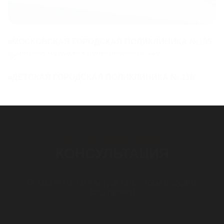
МОСКОВСКАЯ ГОРОДСКАЯ ПОЛИКЛИНИКА №195
ДЕТСКАЯ ГОРОДСКАЯ ПОЛИКЛИНИКА № 118
БЕСПЛАТНАЯ
КОНСУЛЬТАЦИЯ
Оставьте контактные данные, чтобы обсудить
ваш проект!