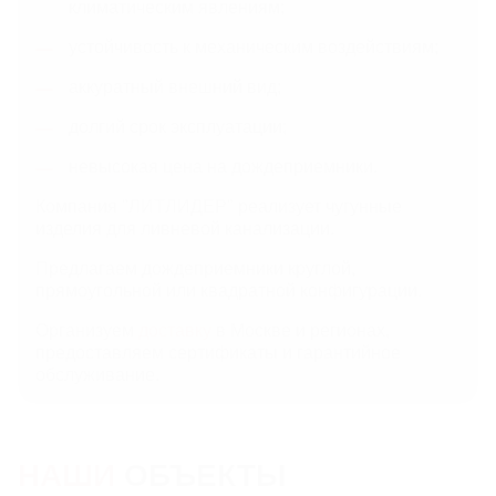
климатическим явлениям;
устойчивость к механическим воздействиям;
аккуратный внешний вид;
долгий срок эксплуатации;
невысокая цена на дождеприемники.
Компания "ЛИТЛИДЕР" реализует чугунные
изделия для ливневой канализации.
Предлагаем дождеприемники круглой,
прямоугольной или квадратной конфигурации.
Организуем
доставку
в Москве и регионах,
предоставляем сертификаты и гарантийное
обслуживание.
НАШИ
ОБЪЕКТЫ