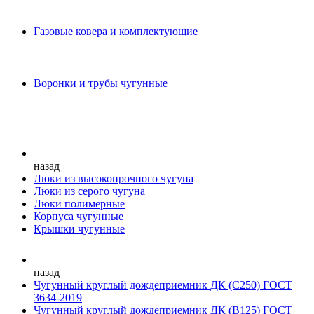
Газовые ковера и комплектующие
Воронки и трубы чугунные
назад
Люки из высокопрочного чугуна
Люки из серого чугуна
Люки полимерные
Корпуса чугунные
Крышки чугунные
назад
Чугунный круглый дождеприемник ДК (С250) ГОСТ
3634-2019
Чугунный круглый дождеприемник ДК (В125) ГОСТ