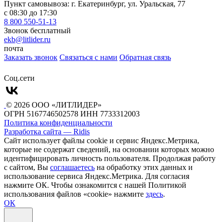
Пункт самовывоза: г. Екатеринбург, ул. Уральская, 77
с 08:30 до 17:30
8 800 550-51-13
Звонок бесплатный
ekb@litlider.ru
почта
Заказать звонок
Связаться с нами
Обратная связь
Cоц.сети
© 2026 ООО «ЛИТЛИДЕР»
ОГРН 5167746502578
ИНН 7733312003
Политика конфиденциальности
Разработка сайта — Ridis
Сайт использует файлы cookie и сервис Яндекс.Метрика,
которые не содержат сведений, на основании которых можно
идентифицировать личность пользователя. Продолжая работу
с сайтом, Вы
соглашаетесь
на обработку этих данных и
использование сервиса Яндекс.Метрика. Для согласия
нажмите ОК. Чтобы ознакомится с нашей Политикой
использования файлов «cookie» нажмите
здесь
.
ОК