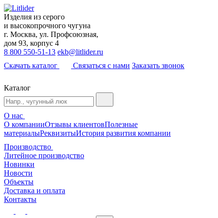
Изделия из серого
и высокопрочного чугуна
г. Москва, ул. Профсоюзная,
дом 93, корпус 4
8 800 550-51-13
ekb@litlider.ru
Скачать каталог
Связаться с нами
Заказать звонок
Каталог
О нас
О компании
Отзывы клиентов
Полезные
материалы
Реквизиты
История развития компании
Производство
Литейное производство
Новинки
Новости
Объекты
Доставка и оплата
Контакты