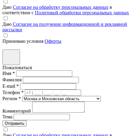
Даю
Согласие на обработку персональных данных
в
соответствии с
Политикой обработки персональных данных
Даю
Согласие на получение информационной и рекламной
рассылки
Принимаю условия
Оферты
Пожаловаться
Имя
*
Фамилия
E-mail
*
Телефон
*
Регион
*
Комментарий
Тема
Отправить
Даю
Согласие на обработку персональных данных
в