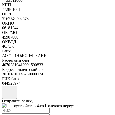
7733312003
КПП
772801001
ОГРН
5167746502578
ОКПО
06181244
ОКТМО
45907000
ОКВЭД
46.73.6
Банк
АО "ТИНЬКОФФ БАНК"
Расчетный счет
40702810410001590833
Корреспондентский счет
30101810145250000974
БИК банка
044525974
Отправить заявку