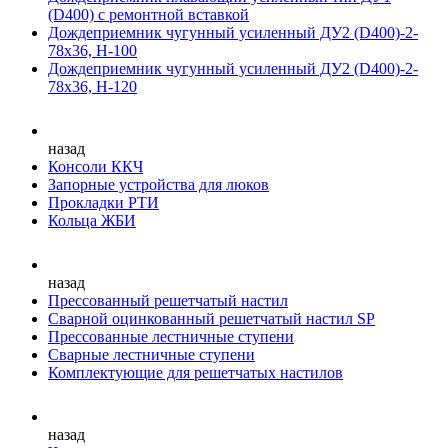
(D400) с ремонтной вставкой
Дождеприемник чугунный усиленный ДУ2 (D400)-2-
78х36, Н-100
Дождеприемник чугунный усиленный ДУ2 (D400)-2-
78х36, Н-120
назад
Консоли ККЧ
Запорные устройства для люков
Прокладки РТИ
Кольца ЖБИ
назад
Прессованный решетчатый настил
Сварной оцинкованный решетчатый настил SP
Прессованные лестничные ступени
Сварные лестничные ступени
Комплектующие для решетчатых настилов
назад