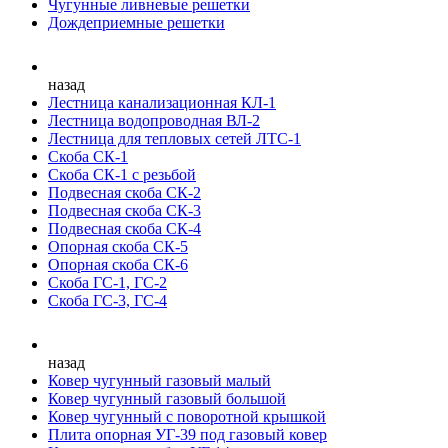
Чугунные ливневые решетки
Дождеприемные решетки
назад
Лестница канализационная КЛ-1
Лестница водопроводная ВЛ-2
Лестница для тепловых сетей ЛТС-1
Скоба СК-1
Скоба СК-1 с резьбой
Подвесная скоба СК-2
Подвесная скоба СК-3
Подвесная скоба СК-4
Опорная скоба СК-5
Опорная скоба СК-6
Скоба ГС-1, ГС-2
Скоба ГС-3, ГС-4
назад
Ковер чугунный газовый малый
Ковер чугунный газовый большой
Ковер чугунный с поворотной крышкой
Плита опорная УГ-39 под газовый ковер