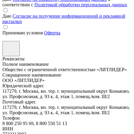
соответствии с
Политикой обработки персональных данных
Даю
Согласие на получение информационной и рекламной
рассылки
Принимаю условия
Оферты
Реквизиты
Полное наименование
Общество с ограниченной ответственностью «ЛИТЛИДЕР»
Сокращенное наименование
ООО «ЛИТЛИДЕР»
Юридический адрес
117279, г. Москва, вн. тер. г. муниципальный округ Коньково,
ул. Профсоюзная, д. 93 к. 4, этаж 1, помещ./ком. III/2
Почтовый адрес
117279, г. Москва, вн. тер. г. муниципальный округ Коньково,
ул. Профсоюзная, д. 93 к. 4, этаж 1, помещ./ком. III/2
Телефон
8 800 250 95 69, 8 800 550 51 13
ИНН