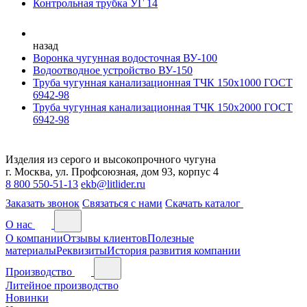
Контрольная трубка УГ 14
назад
Воронка чугунная водосточная ВУ-100
Водоотводное устройство ВУ-150
Труба чугунная канализационная ТЧК 150х1000 ГОСТ
6942-98
Труба чугунная канализационная ТЧК 150х2000 ГОСТ
6942-98
Изделия из серого и высокопрочного чугуна
г. Москва, ул. Профсоюзная, дом 93, корпус 4
8 800 550-51-13
ekb@litlider.ru
Заказать звонок
Связаться с нами
Скачать каталог
О нас
О компании
Отзывы клиентов
Полезные
материалы
Реквизиты
История развития компании
Производство
Литейное производство
Новинки